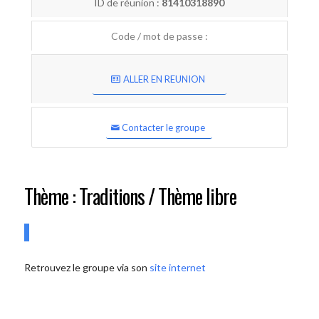
ID de réunion :
81410318890
Code / mot de passe :
ALLER EN REUNION
Contacter le groupe
Thème : Traditions / Thème libre
Retrouvez le groupe via son
site internet