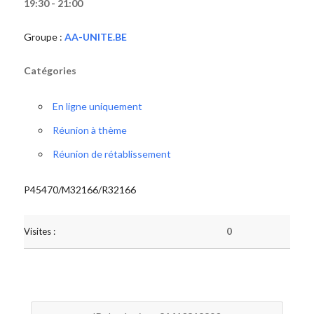
19:30 - 21:00
Groupe :
AA-UNITE.BE
Catégories
En ligne uniquement
Réunion à thème
Réunion de rétablissement
P45470/M32166/R32166
Visites :
0