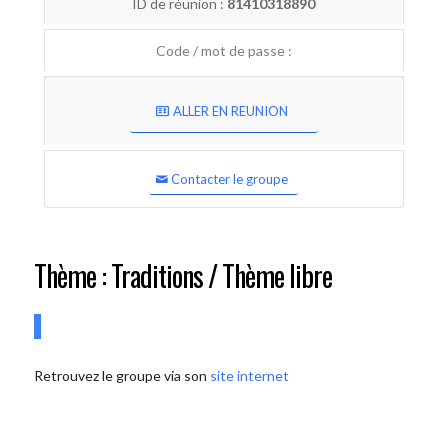
ID de réunion :
81410318890
Code / mot de passe :
ALLER EN REUNION
Contacter le groupe
Thème : Traditions / Thème libre
Retrouvez le groupe via son
site internet