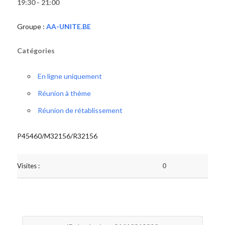
19:30 - 21:00
Groupe :
AA-UNITE.BE
Catégories
En ligne uniquement
Réunion à thème
Réunion de rétablissement
P45460/M32156/R32156
Visites :
0