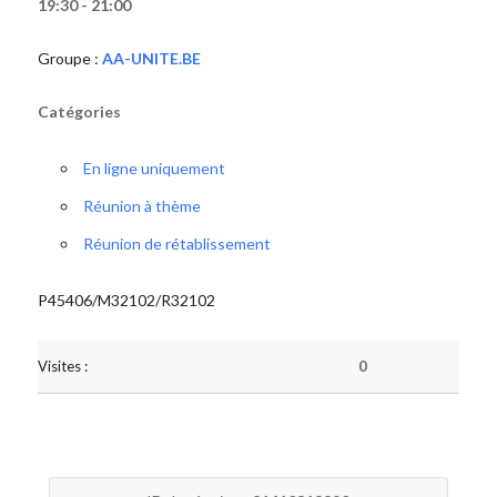
19:30 - 21:00
Groupe :
AA-UNITE.BE
Catégories
En ligne uniquement
Réunion à thème
Réunion de rétablissement
P45406/M32102/R32102
Visites :
0