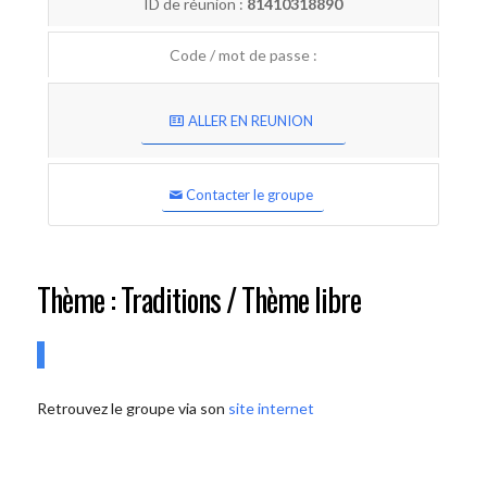
ID de réunion :
81410318890
Code / mot de passe :
ALLER EN REUNION
Contacter le groupe
Thème : Traditions / Thème libre
Retrouvez le groupe via son
site internet