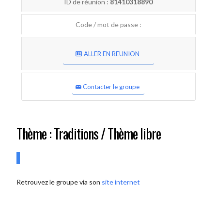
ID de réunion :
81410318890
Code / mot de passe :
ALLER EN REUNION
Contacter le groupe
Thème : Traditions / Thème libre
Retrouvez le groupe via son
site internet