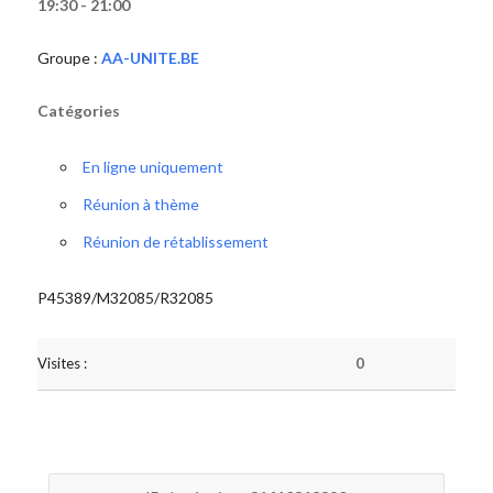
19:30 - 21:00
Groupe :
AA-UNITE.BE
Catégories
En ligne uniquement
Réunion à thème
Réunion de rétablissement
P45389/M32085/R32085
Visites :
0