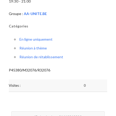
19:30 - 21:00
Groupe :
AA-UNITE.BE
Catégories
En ligne uniquement
Réunion à thème
Réunion de rétablissement
P45380/M32076/R32076
Visites :
0