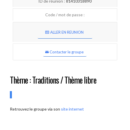
ID de réunion :
81410318890
Code / mot de passe :
ALLER EN REUNION
Contacter le groupe
Thème : Traditions / Thème libre
Retrouvez le groupe via son
site internet