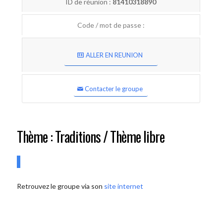
ID de réunion :
81410318890
Code / mot de passe :
ALLER EN REUNION
Contacter le groupe
Thème : Traditions / Thème libre
Retrouvez le groupe via son
site internet