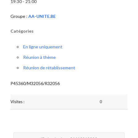
19:30 - 21:00
Groupe :
AA-UNITE.BE
Catégories
En ligne uniquement
Réunion à thème
Réunion de rétablissement
P45360/M32056/R32056
Visites :
0