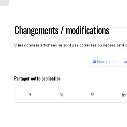
Changements / modifications
Si les données affichées ne sont pas correctes ou nécessitent d'
Envoyer un mail a
Partager cette publication