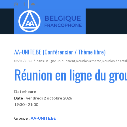
AA-UNITE.BE (Conférencier / Thème libre)
/
02/10/2026
dans
En ligne uniquement
,
Réunion à thème
,
Réunion de réta
Réunion en ligne du gr
Date/heure
Date -
vendredi 2 octobre 2026
19:30 - 21:00
Groupe :
AA-UNITE.BE