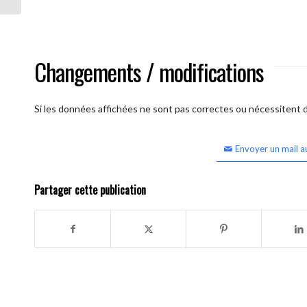
Changements / modifications
Si les données affichées ne sont pas correctes ou nécessitent d'
Envoyer un mail a
Partager cette publication