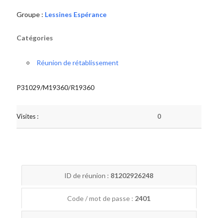
Groupe :
Lessines Espérance
Catégories
Réunion de rétablissement
P31029/M19360/R19360
Visites :
0
ID de réunion :
81202926248
Code / mot de passe :
2401