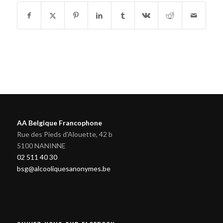
AA Belgique Francophone
Rue des Pieds d'Alouette, 42 b
5100 NANINNE
02 511 40 30
bsg@alcooliquesanonymes.be