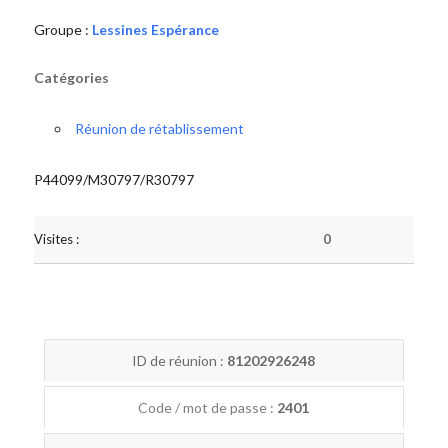
Groupe :
Lessines Espérance
Catégories
Réunion de rétablissement
P44099/M30797/R30797
Visites :
0
ID de réunion :
81202926248
Code / mot de passe :
2401