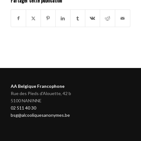
Partager cette publication
AA Belgique Francophone
Rue des Pieds d'Alouette, 42 b
5100 NANINNE
02 511 40 30
bsg@alcooliquesanonymes.be