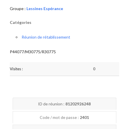
Groupe :
Lessines Espérance
Catégories
Réunion de rétablissement
P44077/M30775/R30775
Visites :
0
ID de réunion :
81202926248
Code / mot de passe :
2401