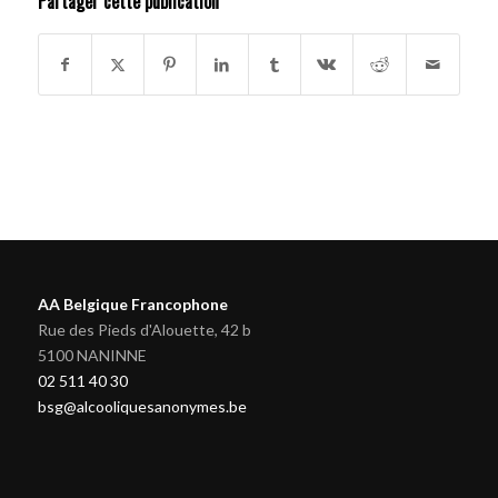
Partager cette publication
AA Belgique Francophone
Rue des Pieds d'Alouette, 42 b
5100 NANINNE
02 511 40 30
bsg@alcooliquesanonymes.be