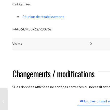
Catégories
Réunion de rétablissement
P44064/M30762/R30762
Visites :
0
Changements / modifications
Si les données affichées ne sont pas correctes ou nécessitent d'
Envoyer un mail a
Lessines Espérance