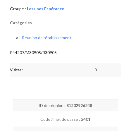
Groupe :
Lessines Espérance
Catégories
Réunion de rétablissement
P44207/M30905/R30905
Visites :
0
ID de réunion :
81202926248
Code / mot de passe :
2401