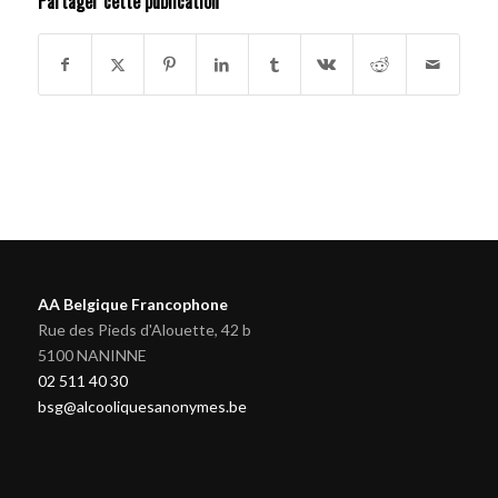
Partager cette publication
AA Belgique Francophone
Rue des Pieds d'Alouette, 42 b
5100 NANINNE
02 511 40 30
bsg@alcooliquesanonymes.be