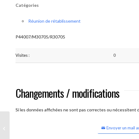
Catégories
Réunion de rétablissement
P44007/M30705/R30705
Visites :
0
Changements / modifications
Si les données affichées ne sont pas correctes ou nécessitent d'
Envoyer un mail a
Lessines Espérance