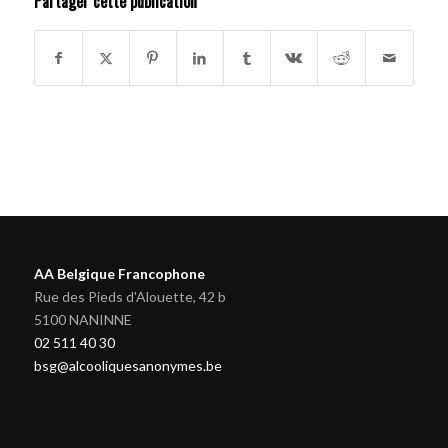
Partager cette publication
AA Belgique Francophone
Rue des Pieds d'Alouette, 42 b
5100 NANINNE
02 511 40 30
bsg@alcooliquesanonymes.be