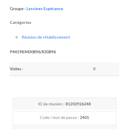
Groupe :
Lessines Espérance
Catégories
Réunion de rétablissement
P44198/M30896/R30896
Visites :
0
ID de réunion :
81202926248
Code / mot de passe :
2401