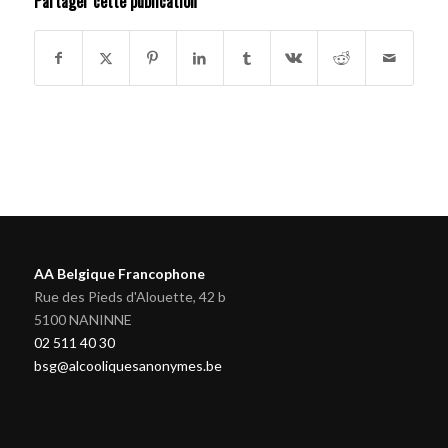
Partager cette publication
AA Belgique Francophone
Rue des Pieds d'Alouette, 42 b
5100 NANINNE
02 511 40 30
bsg@alcooliquesanonymes.be