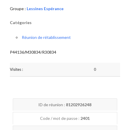
Groupe :
Lessines Espérance
Catégories
Réunion de rétablissement
P44136/M30834/R30834
Visites :
0
ID de réunion :
81202926248
Code / mot de passe :
2401