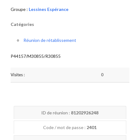
Groupe :
Lessines Espérance
Catégories
Réunion de rétablissement
P44157/M30855/R30855
Visites :
0
ID de réunion :
81202926248
Code / mot de passe :
2401