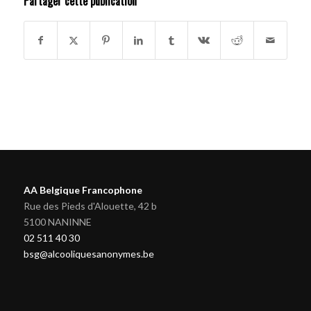
Partager cette publication
AA Belgique Francophone
Rue des Pieds d'Alouette, 42 b
5100 NANINNE
02 511 40 30
bsg@alcooliquesanonymes.be