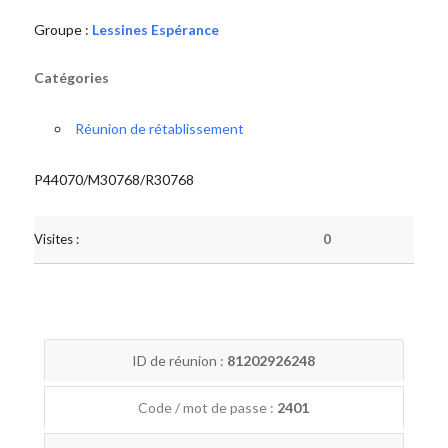
Groupe :
Lessines Espérance
Catégories
Réunion de rétablissement
P44070/M30768/R30768
Visites :
0
ID de réunion :
81202926248
Code / mot de passe :
2401