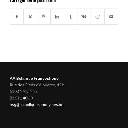
Partager cette publication
AA Belgique Francophone
Rue des Pieds d'Alouette, 42 b
5100 NANINNE
02 511 40 30
bsg@alcooliquesanonymes.be