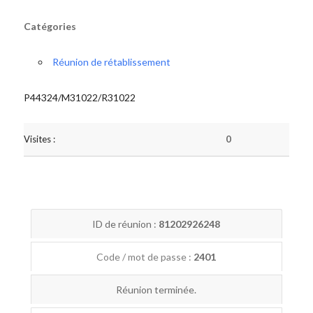
Catégories
Réunion de rétablissement
P44324/M31022/R31022
Visites :
0
ID de réunion :
81202926248
Code / mot de passe :
2401
Réunion terminée.