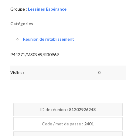
Groupe :
Lessines Espérance
Catégories
Réunion de rétablissement
P44271/M30969/R30969
Visites :
0
ID de réunion :
81202926248
Code / mot de passe :
2401