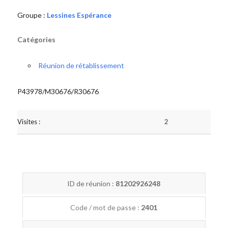
Groupe :
Lessines Espérance
Catégories
Réunion de rétablissement
P43978/M30676/R30676
Visites :
2
ID de réunion :
81202926248
Code / mot de passe :
2401