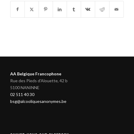
AA Belgique Francophone
Rue des Pieds d'Alouette, 42 b
5100 NANINNE
02 511 40 30
bsg@alcooliquesanonymes.be