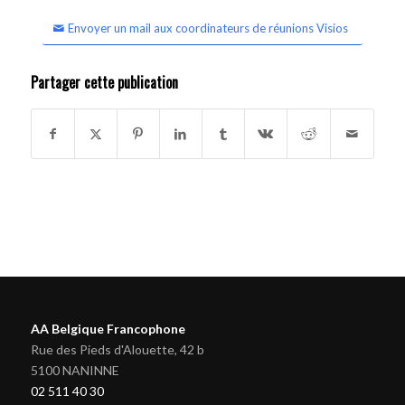
Envoyer un mail aux coordinateurs de réunions Visios
Partager cette publication
AA Belgique Francophone
Rue des Pieds d'Alouette, 42 b
5100 NANINNE
02 511 40 30