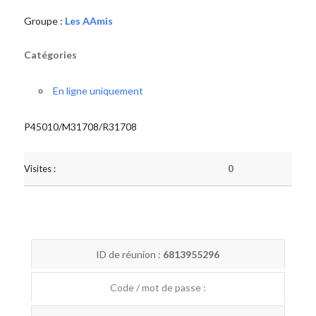
Groupe :
Les AAmis
Catégories
En ligne uniquement
P45010/M31708/R31708
Visites :
0
ID de réunion :
6813955296
Code / mot de passe :