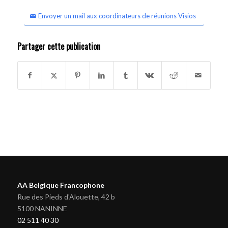
Envoyer un mail aux coordinateurs de réunions Visios
Partager cette publication
AA Belgique Francophone
Rue des Pieds d'Alouette, 42 b
5100 NANINNE
02 511 40 30