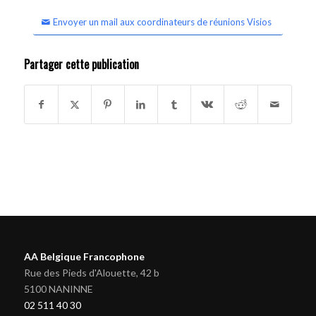
Envoyer un mail aux coordinateurs de réunions Visios
Partager cette publication
AA Belgique Francophone
Rue des Pieds d'Alouette, 42 b
5100 NANINNE
02 511 40 30