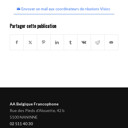
Envoyer un mail aux coordinateurs de réunions Visios
Partager cette publication
AA Belgique Francophone
Rue des Pieds d'Alouette, 42 b
5100 NANINNE
02 511 40 30