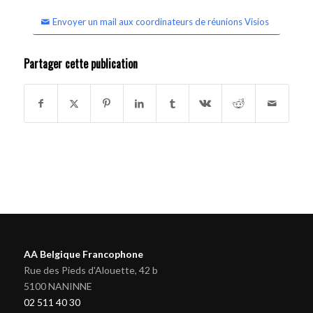
Envoyer un mail aux coordinateurs de réunions Visios
Partager cette publication
AA Belgique Francophone
Rue des Pieds d'Alouette, 42 b
5100 NANINNE
02 511 40 30