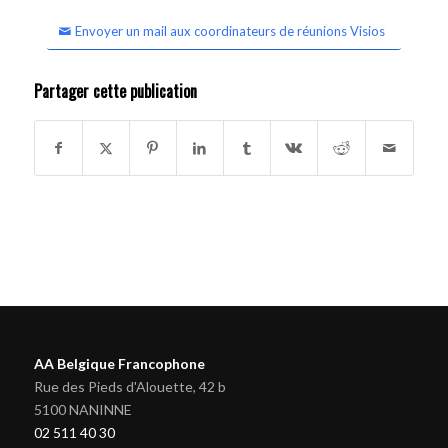
Envoyer un mail aux coordinateurs de réunions Visios
Partager cette publication
AA Belgique Francophone
Rue des Pieds d'Alouette, 42 b
5100 NANINNE
02 511 40 30