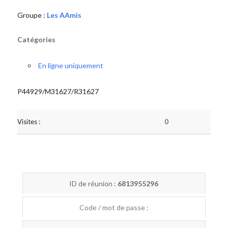
Groupe :
Les AAmis
Catégories
En ligne uniquement
P44929/M31627/R31627
Visites :
0
ID de réunion :
6813955296
Code / mot de passe :