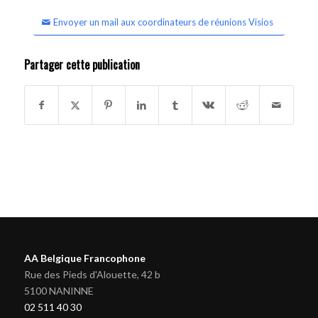
Envoyer un mail aux coordinateurs de réunions Visios
Partager cette publication
AA Belgique Francophone
Rue des Pieds d'Alouette, 42 b
5100 NANINNE
02 511 40 30