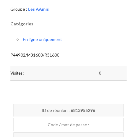
Groupe :
Les AAmis
Catégories
En ligne uniquement
P44902/M31600/R31600
Visites :
0
ID de réunion :
6813955296
Code / mot de passe :