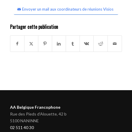
Envoyer un mail aux coordinateurs de réunions Visios
Partager cette publication
AA Belgique Francophone
Rue des Pieds d'Alouette, 42 b
5100 NANINNE
02 511 40 30