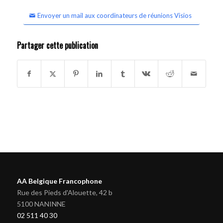
Envoyer un mail aux coordinateurs de réunions Visios
Partager cette publication
AA Belgique Francophone
Rue des Pieds d'Alouette, 42 b
5100 NANINNE
02 511 40 30