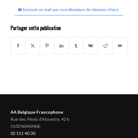
Envoyer un mail aux coordinateurs de réunions Visios
Partager cette publication
AA Belgique Francophone
Rue des Pieds d'Alouette, 42 b
5100 NANINNE
02 511 40 30