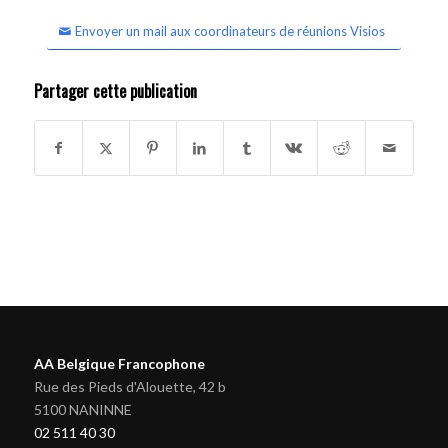
Envoyer un mail aux coordinateurs de réunions Visios
Partager cette publication
AA Belgique Francophone
Rue des Pieds d'Alouette, 42 b
5100 NANINNE
02 511 40 30