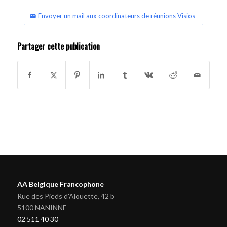
Envoyer un mail aux coordinateurs de réunions Visios
Partager cette publication
AA Belgique Francophone
Rue des Pieds d'Alouette, 42 b
5100 NANINNE
02 511 40 30