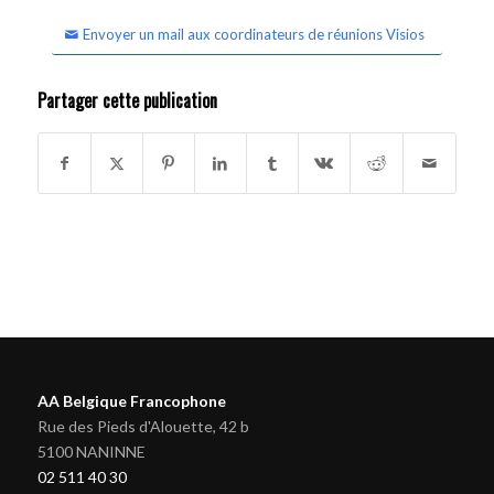
Envoyer un mail aux coordinateurs de réunions Visios
Partager cette publication
AA Belgique Francophone
Rue des Pieds d'Alouette, 42 b
5100 NANINNE
02 511 40 30