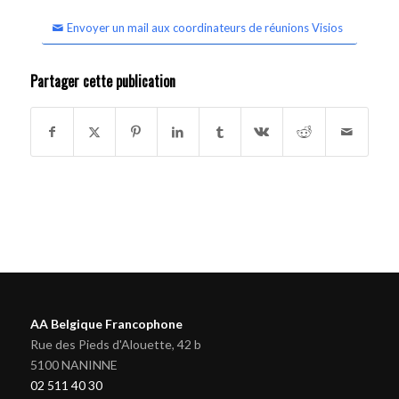
Envoyer un mail aux coordinateurs de réunions Visios
Partager cette publication
AA Belgique Francophone
Rue des Pieds d'Alouette, 42 b
5100 NANINNE
02 511 40 30