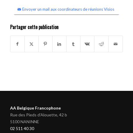
Envoyer un mail aux coordinateurs de réunions Visios
Partager cette publication
AA Belgique Francophone
Rue des Pieds d'Alouette, 42 b
5100 NANINNE
02 511 40 30