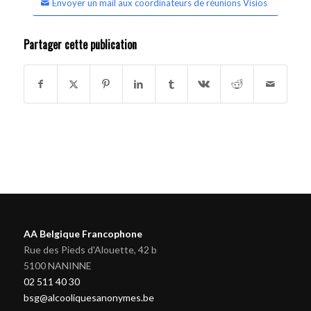
Envoyer un mail aux coordinateurs de réunions Visios
Partager cette publication
AA Belgique Francophone
Rue des Pieds d'Alouette, 42 b
5100 NANINNE
02 511 40 30
bsg@alcooliquesanonymes.be