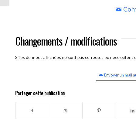
Cont
Changements / modifications
Si les données affichées ne sont pas correctes ou nécessitent d'
Envoyer un mail a
Partager cette publication