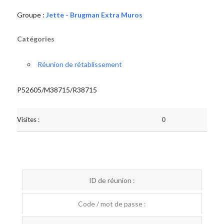
Groupe :
Jette - Brugman Extra Muros
Catégories
Réunion de rétablissement
P52605/M38715/R38715
Visites :
0
ID de réunion :
Code / mot de passe :