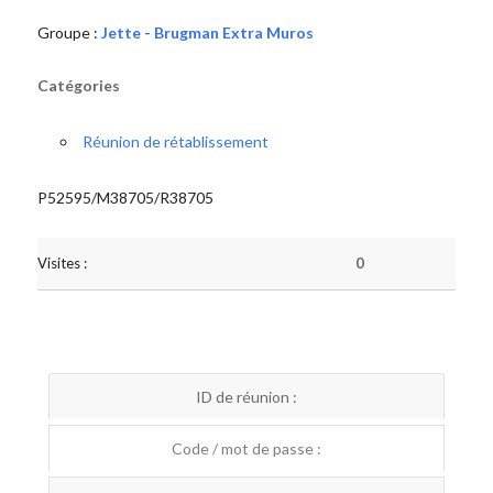
Groupe :
Jette - Brugman Extra Muros
Catégories
Réunion de rétablissement
P52595/M38705/R38705
Visites :
0
ID de réunion :
Code / mot de passe :