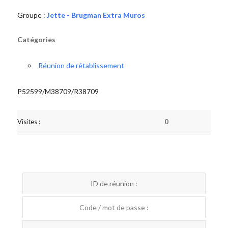
Groupe :
Jette - Brugman Extra Muros
Catégories
Réunion de rétablissement
P52599/M38709/R38709
Visites :
0
ID de réunion :
Code / mot de passe :