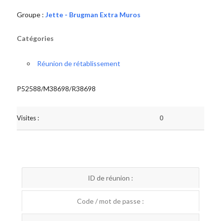
Groupe :
Jette - Brugman Extra Muros
Catégories
Réunion de rétablissement
P52588/M38698/R38698
Visites :
0
ID de réunion :
Code / mot de passe :