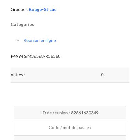
Groupe :
Bouge-St Luc
Catégories
Réunion en ligne
P49946/M36568/R36568
Visites :
0
ID de réunion :
82661630349
Code / mot de passe :