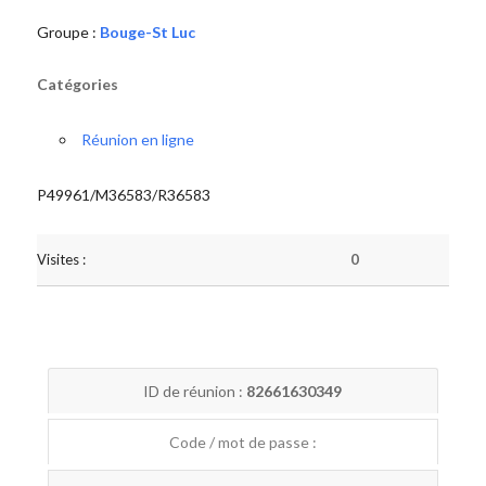
Groupe :
Bouge-St Luc
Catégories
Réunion en ligne
P49961/M36583/R36583
Visites :
0
ID de réunion :
82661630349
Code / mot de passe :