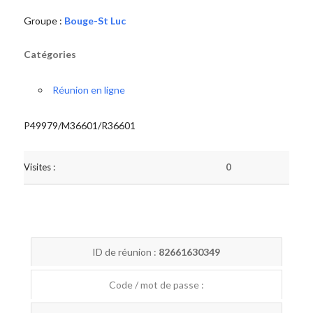
Groupe :
Bouge-St Luc
Catégories
Réunion en ligne
P49979/M36601/R36601
Visites :
0
ID de réunion :
82661630349
Code / mot de passe :