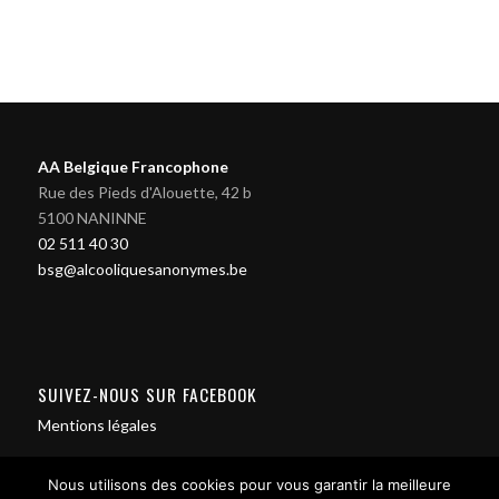
AA Belgique Francophone
Rue des Pieds d'Alouette, 42 b
5100 NANINNE
02 511 40 30
bsg@alcooliquesanonymes.be
SUIVEZ-NOUS SUR FACEBOOK
Mentions légales
Nous utilisons des cookies pour vous garantir la meilleure