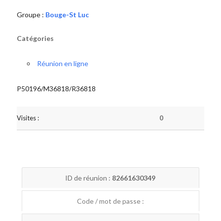
Groupe :
Bouge-St Luc
Catégories
Réunion en ligne
P50196/M36818/R36818
Visites :
0
ID de réunion :
82661630349
Code / mot de passe :