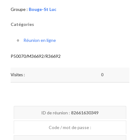
Groupe :
Bouge-St Luc
Catégories
Réunion en ligne
P50070/M36692/R36692
Visites :
0
ID de réunion :
82661630349
Code / mot de passe :