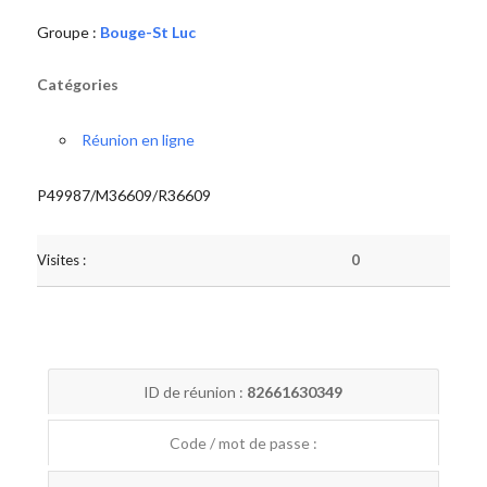
Groupe :
Bouge-St Luc
Catégories
Réunion en ligne
P49987/M36609/R36609
Visites :
0
ID de réunion :
82661630349
Code / mot de passe :