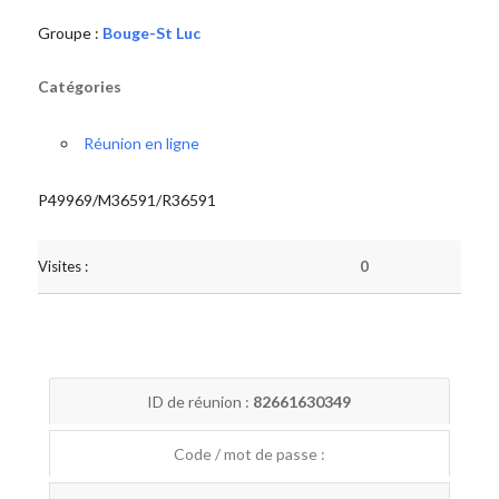
Groupe :
Bouge-St Luc
Catégories
Réunion en ligne
P49969/M36591/R36591
Visites :
0
ID de réunion :
82661630349
Code / mot de passe :