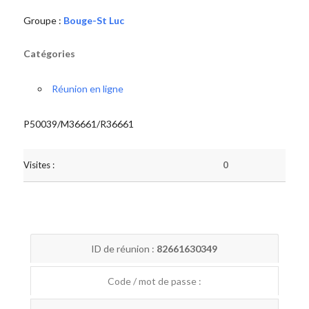
Groupe :
Bouge-St Luc
Catégories
Réunion en ligne
P50039/M36661/R36661
Visites :
0
ID de réunion :
82661630349
Code / mot de passe :