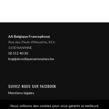
AA Belgique Francophone
Rue des Pieds d'Alouette, 42 b
5100 NANINNE
02 511 40 30
bsg@alcooliquesanonymes.be
SUIVEZ-NOUS SUR FACEBOOK
Mentions légales
Nous utilisons des cookies pour vous garantir la meilleure