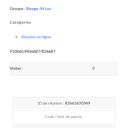
Groupe :
Bouge-St Luc
Catégories
Réunion en ligne
P50065/M36687/R36687
Visites :
0
ID de réunion :
82661630349
Code / mot de passe :